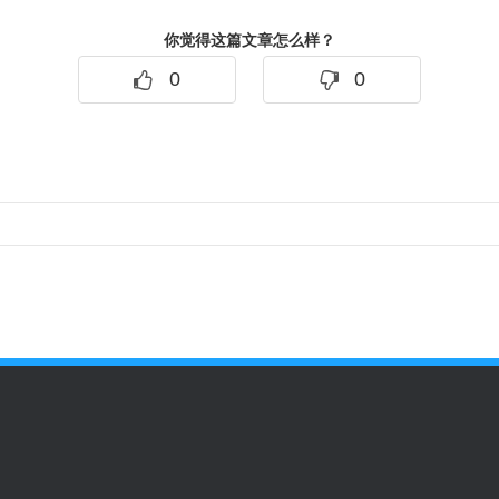
你觉得这篇文章怎么样？
0
0